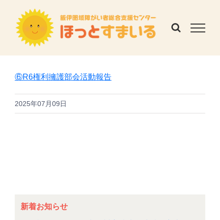
Skip
to
content
⑥R6権利擁護部会活動報告
2025年07月09日
新着お知らせ