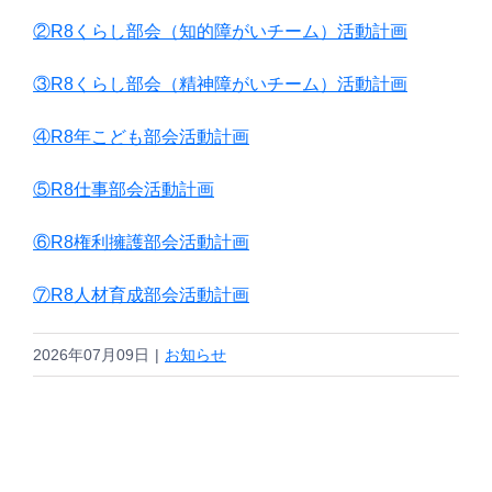
②R8くらし部会（知的障がいチーム）活動計画
③R8くらし部会（精神障がいチーム）活動計画
④R8年こども部会活動計画
⑤R8仕事部会活動計画
⑥R8権利擁護部会活動計画
⑦R8人材育成部会活動計画
2026年07月09日
|
お知らせ