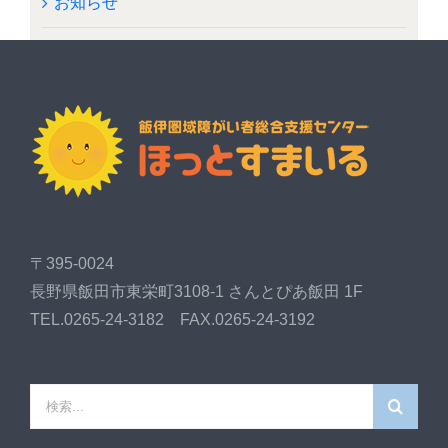
お知らせ
〒395-0024
長野県飯田市東栄町3108-1 さんとぴあ飯田 1F
TEL.0265-24-3182 FAX.0265-24-3192
検
索