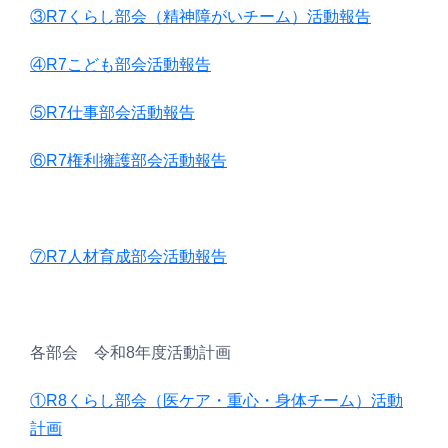
③R7くらし部会（精神障がいチーム）活動報告
④R7こども部会活動報告
⑤R7仕事部会活動報告
⑥R7権利擁護部会活動報告
⑦R7人材育成部会活動報告
各部会 令和8年度活動計画
①R8くらし部会（医ケア・重心・身体チーム）活動
計画