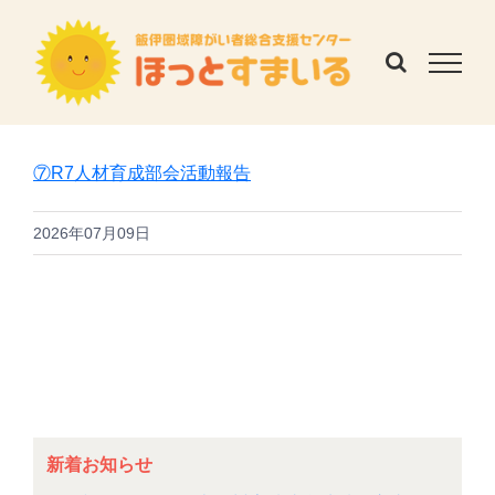
Skip
to
content
⑦R7人材育成部会活動報告
2026年07月09日
新着お知らせ